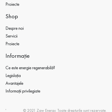
Proiecte
Shop
Despre noi
Servicii
Proiecte
Informație
Ce este energie regenerabilă?
Legislația
Avantajele
Informaţii privilegiate
'
© 2021 Zaw Energy. Toate drepturile sunt rezervate.