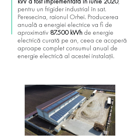
kW a fost implementată în iunie 2020
,
pentru un frigider industrial în sat.
Peresecina, raionul Orhei. Producerea
anuală a energiei electrice va fi de
aproximativ
87.500 kWh
de energie
electrică curată pe an, ceea ce acoperă
aproape complet consumul anual de
energie electrică al acestei instalații.