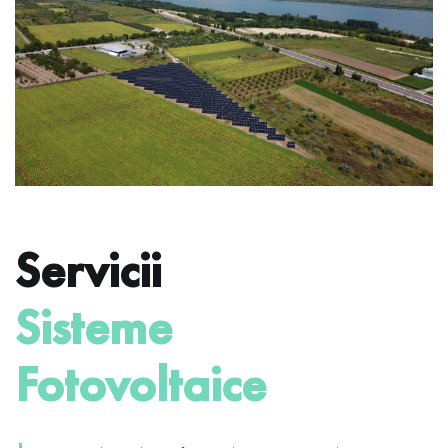
Servicii
Sisteme
Fotovoltaice