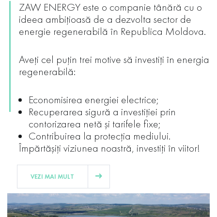
ZAW ENERGY este o companie tânără cu o
ideea ambițioasă de a dezvolta sector de
energie regenerabilă în Republica Moldova.
Aveți cel puțin trei motive să investiți în energia
regenerabilă:
Economisirea energiei electrice;
Recuperarea sigură a investiției prin
contorizarea netă și tarifele fixe;
Contribuirea la protecția mediului.
Împărtășiți viziunea noastră, investiți în viitor!
VEZI MAI MULT