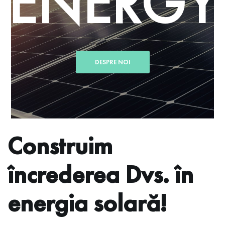
ENERGY
DESPRE NOI
Construim
încrederea Dvs. în
energia solară!