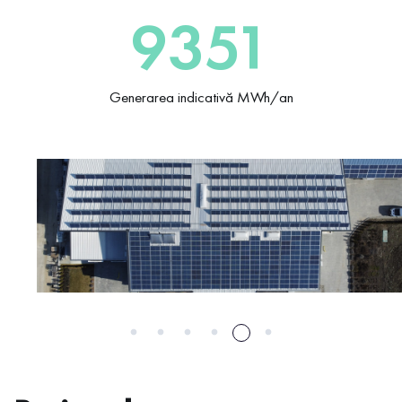
9360
Generarea indicativă MWh/an