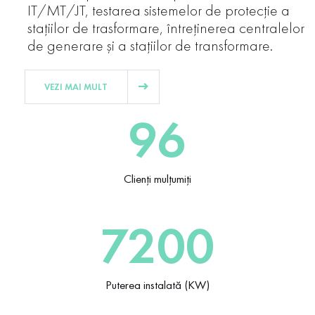
IT/MT/JT, testarea sistemelor de protecţie a
staţiilor de trasformare, întreţinerea centralelor
de generare şi a staţiilor de transformare.
VEZI MAI MULT
96
Clienți mulțumiți
7200
Puterea instalată (KW)